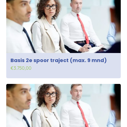
Basis 2e spoor traject (max. 9 mnd)
€
3.750,00