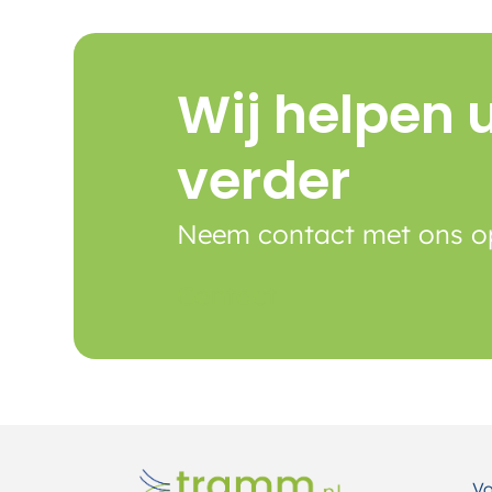
Wij helpen 
verder
Neem contact met ons o
Contact
Vo