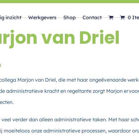
ig inzicht
Werkgevers
Shop
Contact
0 It
rjon van Driel
l
 collega Marjon van Driel, die met haar ongeëvenaarde werk
e administratieve kracht en regeltante zorgt Marjon ervoor d
jecten.
veel verder dan alleen administratieve taken. Met haar sch
ij moeiteloos onze administratieve processen, waardoor onze