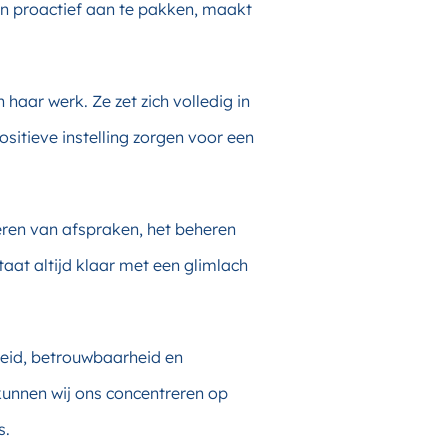
n proactief aan te pakken, maakt
aar werk. Ze zet zich volledig in
sitieve instelling zorgen voor een
neren van afspraken, het beheren
aat altijd klaar met een glimlach
heid, betrouwbaarheid en
unnen wij ons concentreren op
s.