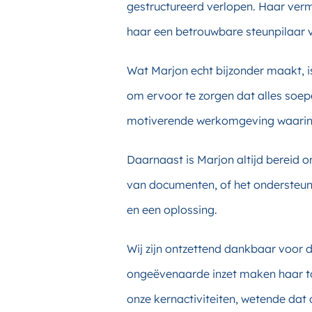
gestructureerd verlopen. Haar ver
haar een betrouwbare steunpilaar v
Wat Marjon echt bijzonder maakt, i
om ervoor te zorgen dat alles soepe
motiverende werkomgeving waarin i
Daarnaast is Marjon altijd bereid o
van documenten, of het ondersteune
en een oplossing.
Wij zijn ontzettend dankbaar voor 
ongeëvenaarde inzet maken haar to
onze kernactiviteiten, wetende dat 