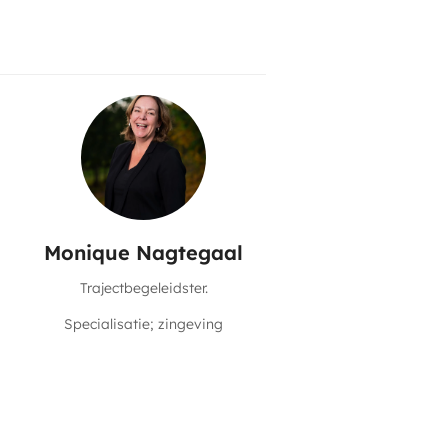
Monique Nagtegaal
Trajectbegeleidster.
Specialisatie; zingeving