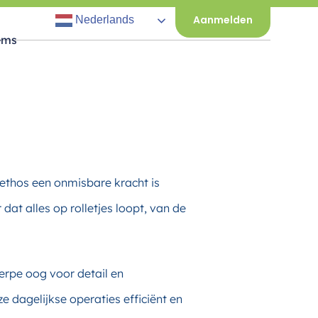
Aanmelden
Nederlands
ems
ethos een onmisbare kracht is
at alles op rolletjes loopt, van de
erpe oog voor detail en
 dagelijkse operaties efficiënt en