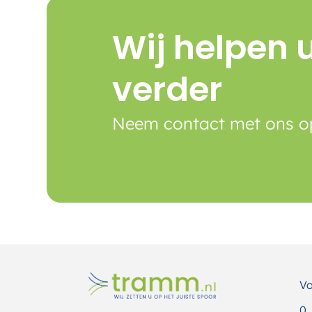
Wij helpen 
verder
Neem contact met ons o
Contact
Vo
0