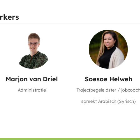
rkers
Marjon van Driel
Soesoe Helweh
Administratie
Trajectbegeleidster / jobcoac
spreekt Arabisch (Syrisch)