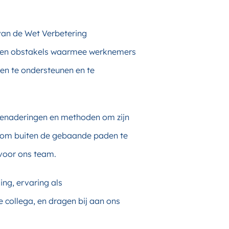
van de Wet Verbetering
en en obstakels waarmee werknemers
hen te ondersteunen en te
 benaderingen en methoden om zijn
en om buiten de gebaande paden te
voor ons team.
ing, ervaring als
collega, en dragen bij aan ons