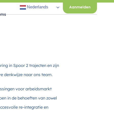
Aanmelden
Nederlands
ems
g in Spoor 2 trajecten en zijn
ve denkwijze naar ons team.
ossingen voor arbeidsmarkt
ebben in de behoeften van zowel
cesvolle re-integratie en