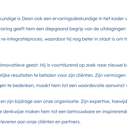
skundige is Dean ook een ervaringsdeskundige in het kader 
rvaring geeft hem een diepgaand begrip van de uitdaging
 re-integratieproces, waardoor hij nog beter in staat is om 
n innovatieve geest. Hij is voortdurend op zoek naar nieuwe
lijke resultaten te behalen voor zijn cliënten. Zijn vermog
gen te bedenken, maakt hem tot een waardevolle aanwinst 
n zijn bijdrage aan onze organisatie. Zijn expertise, toewijd
e denkwijze maken hem tot een betrouwbare en inspirerende 
leveren aan onze cliënten en partners.