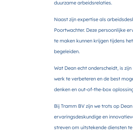
duurzame arbeidsrelaties.
Naast zijn expertise als arbeidsde
Poortwachter. Deze persoonlijke e
te maken kunnen krijgen tijdens het
begeleiden.
Wat Dean echt onderscheidt, is zij
werk te verbeteren en de best moge
denken en out-of-the-box oplossin
Bij Tramm BV zijn we trots op Dean e
ervaringsdeskundige en innovatiev
streven om uitstekende diensten te 