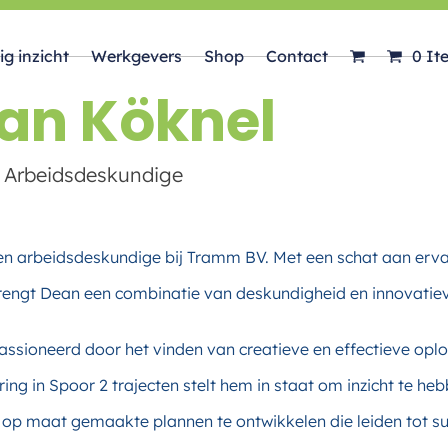
ig inzicht
Werkgevers
Shop
Contact
0 It
an Köknel
r Arbeidsdeskundige
 arbeidsdeskundige bij Tramm BV. Met een schat aan ervarin
brengt Dean een combinatie van deskundigheid en innovatie
assioneerd door het vinden van creatieve en effectieve opl
ring in Spoor 2 trajecten stelt hem in staat om inzicht te h
p maat gemaakte plannen te ontwikkelen die leiden tot suc